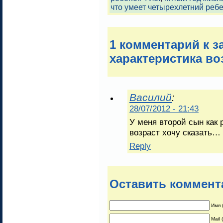
что умеет четырехлетний реб
1 комментарий к 
характеристика во
Василий
:
28/07/2012 - 21:43
У меня второй сын как 
возраст хочу сказать…
Reply
Оставить коммент
Имя 
Mail