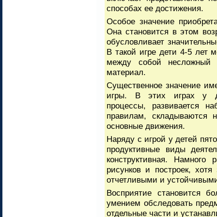
способах ее достижения.
Особое значение приобрета
Она становится в этом во
обусловливает значительны
В такой игре дети 4-5 лет 
между собой несложный с
материал.
Существенное значение им
игры. В этих играх у д
процессы, развивается на
правилам, складываются н
основные движения.
Наряду с игрой у детей пят
продуктивные виды деятел
конструктивная. Намного 
рисунков и построек, хот
отчетливыми и устойчивыми
Восприятие становится бо
умением обследовать предм
отдельные части и устанав