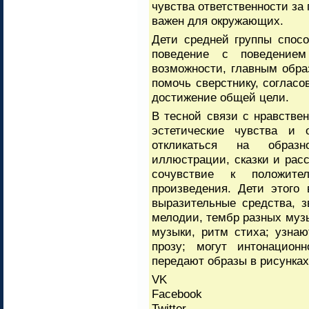
чувства ответственности за 
важен для окружающих.
Дети средней группы спосо
поведение с поведение
возможности, главным обра
помочь сверстнику, согласо
достижение общей цели.
В тесной связи с нравстве
эстетические чувства и 
откликаться на образн
иллюстрации, сказки и расс
сочувствие к положител
произведения. Дети этого
выразительные средства, 
мелодии, тембр разных муз
музыки, ритм стиха; узнаю
прозу; могут интонационн
передают образы в рисунках
VK
Facebook
Twitter