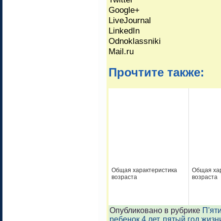
Google+
LiveJournal
LinkedIn
Odnoklassniki
Mail.ru
Прочтите также:
Общая характеристика
Общая ха
возраста
возраста
Опубликовано в рубрике
П'яти
ребенок 4 лет
,
пятый год жизн