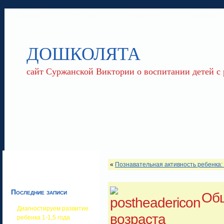
ГЛАВНАЯ
ОБО МНЕ
ПАРТНЕРЫ
КОНТАКТЫ
ДОШКОЛЯТА
сайт Суржанской Виктории о воспитании детей с
«
Познавательная активность ребенка: 
Последние записи
Общ
Диагностируем развитие
возраста
ребенка 1-1,5 года