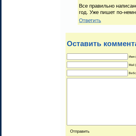
Все правильно написа
год. Уже пишет по-немн
Ответить
Оставить коммент
Имя 
Mail
Вебс