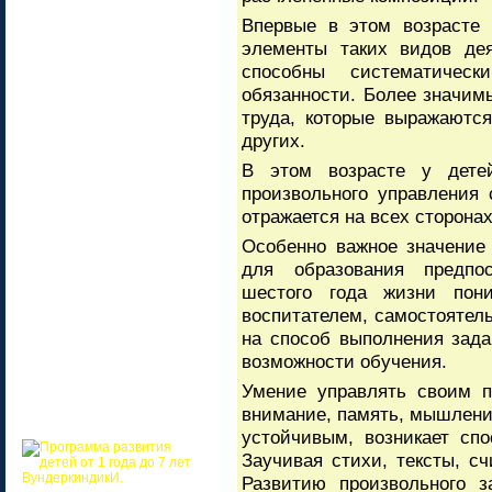
Впервые в этом возрасте 
элементы таких видов дея
способны систематичес
обязанности. Более значи
труда, которые выражаютс
других.
В этом возрасте у дете
произвольного управления
отражается на всех сторонах
Особенно важное значение
для образования предпо
шестого года жизни пон
воспитателем, самостоятел
на способ выполнения зада
возможности обучения.
Умение управлять своим п
внимание, память, мышлени
устойчивым, возникает спо
Заучивая стихи, тексты, сч
Развитию произвольного з