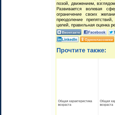
позой, движением, взглядом,
Развивается волевая сфе
ограничение своих желани
преодоление препятствий
целей, правильная оценка р
Вконтакте
Facebook
LinkedIn
Одноклассники
Прочтите также:
Общая характеристика
Общая ха
возраста
возраста