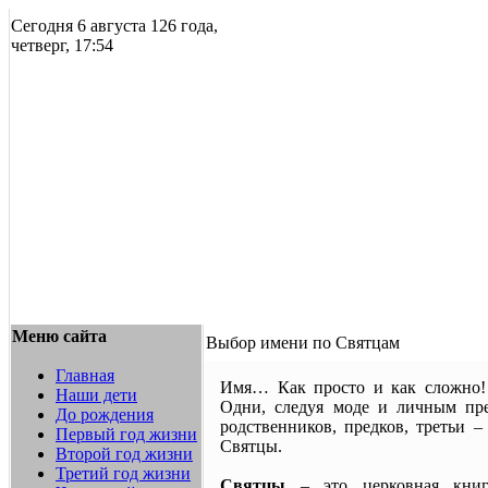
Сегодня 6 августа 126 года,
четверг, 17:54
Меню сайта
Выбор имени по Святцам
Главная
Имя… Как просто и как сложно!
Наши дети
Одни, следуя моде и личным пре
До рождения
родственников, предков, третьи –
Первый год жизни
Святцы.
Второй год жизни
Третий год жизни
Святцы
– это церковная книга