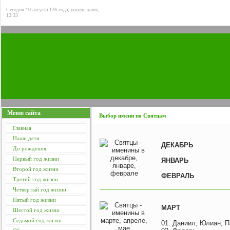
Сегодня 10 августа 126 года, понедельник,
12:33
Меню сайта
Выбор имени по Святцам
Главная
Наши дети
ДЕКАБРЬ
До рождения
Первый год жизни
ЯНВАРЬ
Второй год жизни
ФЕВРАЛЬ
Третий год жизни
Четвертый год жизни
Пятый год жизни
МАРТ
Шестой год жизни
Седьмой год жизни
01. Даниил, Юлиан, П