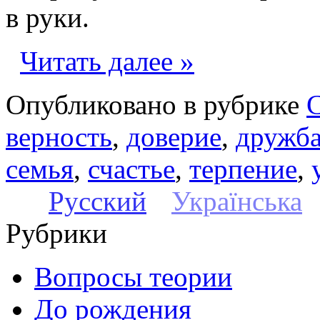
в руки.
Читать далее »
Опубликовано в рубрике
верность
,
доверие
,
дружб
семья
,
счастье
,
терпение
,
Русский
Українська
Рубрики
Вопросы теории
До рождения