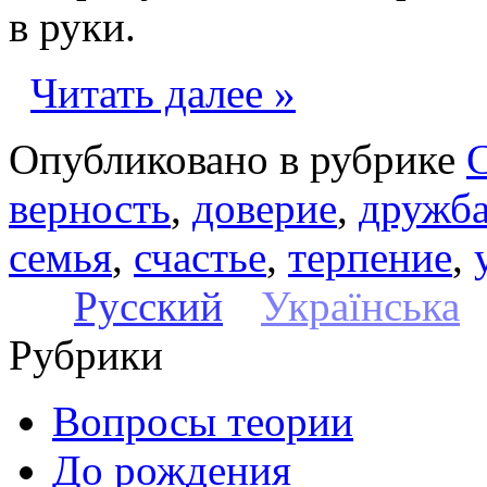
в руки.
Читать далее »
Опубликовано в рубрике
верность
,
доверие
,
дружб
семья
,
счастье
,
терпение
,
Русский
Українська
Рубрики
Вопросы теории
До рождения