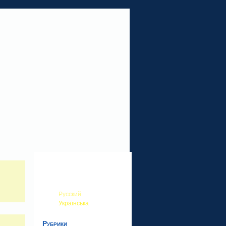
Русский
Українська
Рубрики