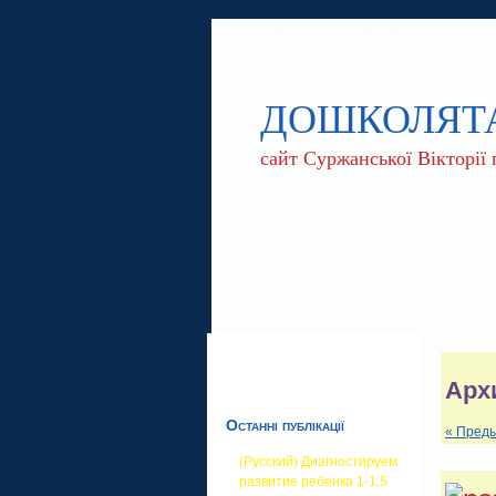
ГОЛОВНА
ПРО МЕНЕ
ПА
ДОШКОЛЯТ
сайт Суржанської Вікторії
Арх
Останні публікації
« Пред
(Русский) Диагностируем
развитие ребенка 1-1,5