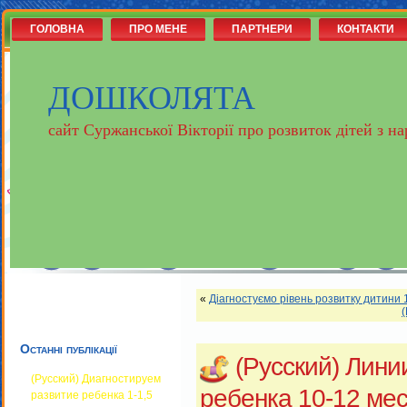
ГОЛОВНА
ПРО МЕНЕ
ПАРТНЕРИ
КОНТАКТИ
ДОШКОЛЯТА
сайт Суржанської Вікторії про розвиток дітей з 
«
Діагностуємо рівень розвитку дитини 
Останні публікації
(Русский) Лини
(Русский) Диагностируем
ребенка 10-12 ме
развитие ребенка 1-1,5