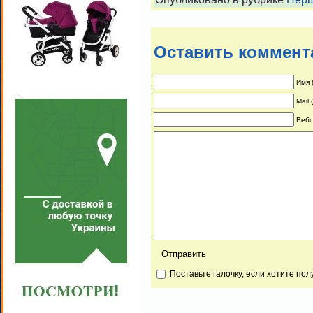
Оставить коммент
Имя 
Mail
Вебс
Поставьте галочку, если хотите по