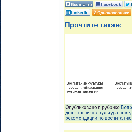
Вконтакте
Facebook
LinkedIn
Одноклассники
Прочтите также:
Воспитание культуры
Воспитыва
поведенияВиховання
поведени
культури поведінки
Опубликовано в рубрике
Вопр
дошкольников
,
культура пове
рекомендации по воспитанию