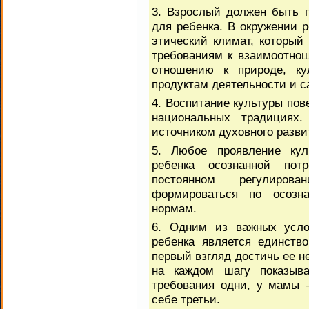
3. Взрослый должен быть 
для ребенка. В окружении 
этический климат, которы
требованиям к взаимоотно
отношению к природе, ку
продуктам деятельности и с
4. Воспитание культуры пов
национальных традициях.
источником духовного разв
5. Любое проявление ку
ребенка осознанной пот
постоянном регулиров
формироваться по осозна
нормам.
6. Одним из важных усло
ребенка является единств
первый взгляд достичь ее н
на каждом шагу показыва
требования одни, у мамы 
себе третьи.