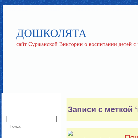
ГЛАВНАЯ
ОБО МНЕ
ПАРТНЕРЫ
КОНТАКТЫ
ДОШКОЛЯТА
сайт Суржанской Виктории о воспитании детей с
Записи с меткой 
Поч