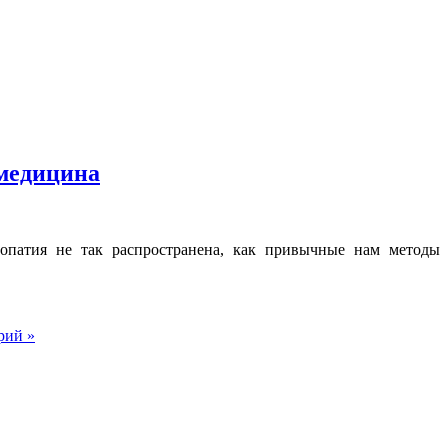
 медицина
опатия не так распространена, как привычные нам методы
рий »