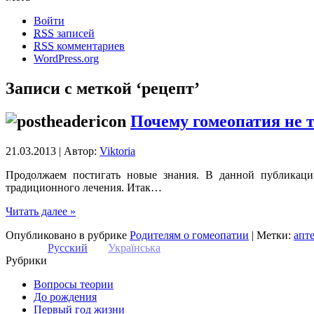
Войти
RSS
записей
RSS
комментариев
WordPress.org
Записи с меткой ‘рецепт’
Почему гомеопатия не 
21.03.2013 | Автор:
Viktoria
Продолжаем постигать новые знания. В данной публикаци
традиционного лечения. Итак…
Читать далее »
Опубликовано в рубрике
Родителям о гомеопатии
| Метки:
апт
Русский
Українська
Рубрики
Вопросы теории
До рождения
Первый год жизни