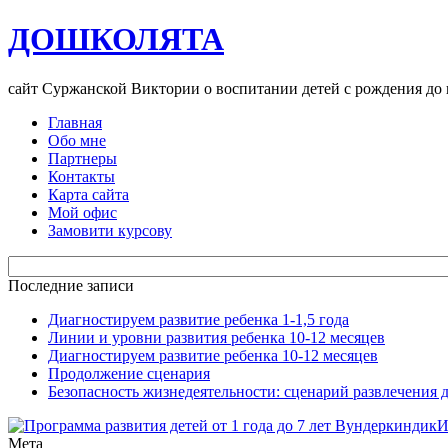
ДОШКОЛЯТА
сайт Суржанской Виктории о воспитании детей с рождения до
Главная
Обо мне
Партнеры
Контакты
Карта сайта
Мой офис
Замовити курсову
Последние записи
Диагностируем развитие ребенка 1-1,5 года
Линии и уровни развития ребенка 10-12 месяцев
Диагностируем развитие ребенка 10-12 месяцев
Продолжение сценария
Безопасность жизнедеятельности: сценарий развлечения 
Мета