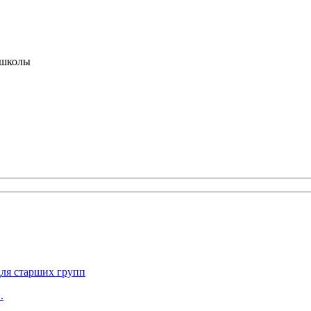
 школы
для старших групп