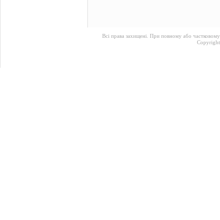
Всі права захищені. При повному або частковому
Copyrigh