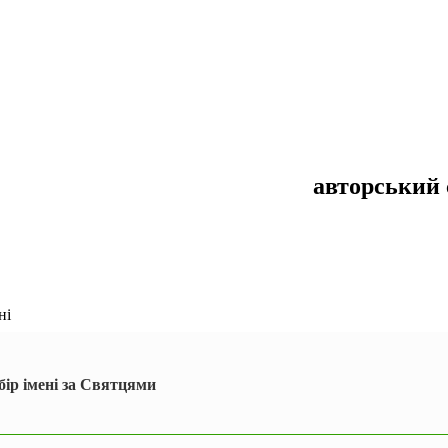
авторський 
ні
бір імені за Святцями