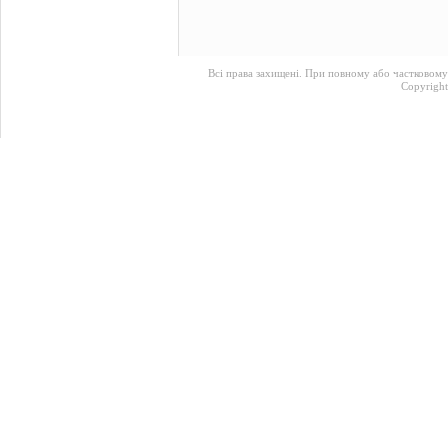
Всі права захищені. При повному або частковому
Copyrigh