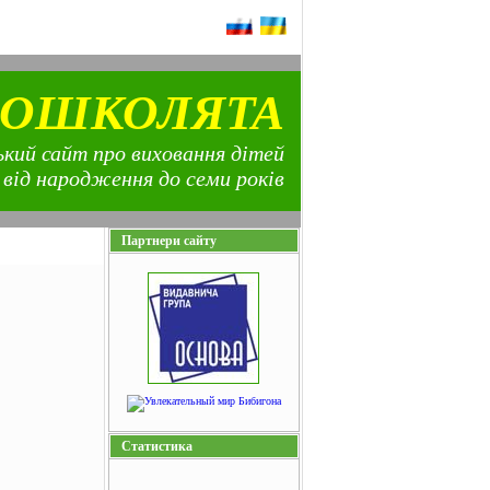
ОШКОЛЯТА
кий сайт про виховання дітей
від народження до семи років
Партнери сайту
Статистика