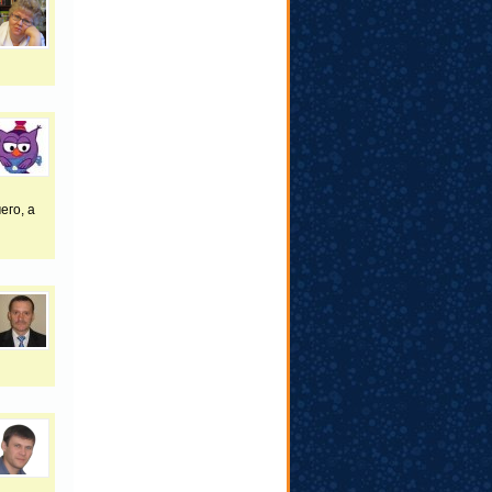
его, а