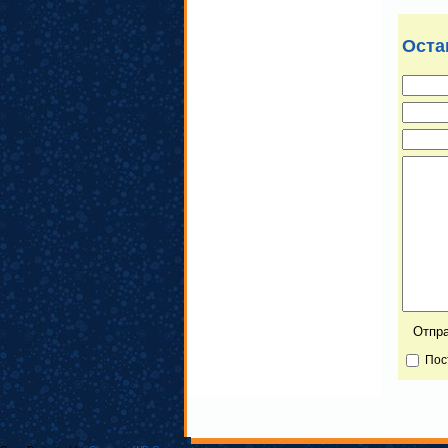
Оста
Пос