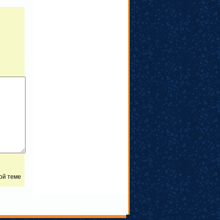
той теме