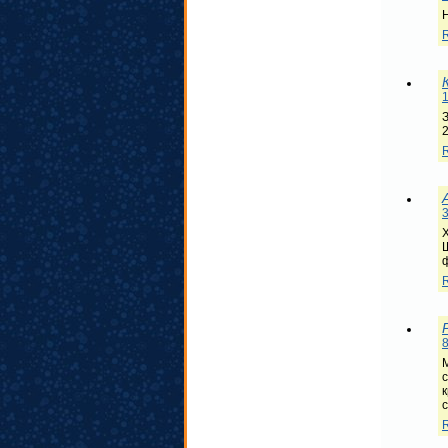
1
3
8