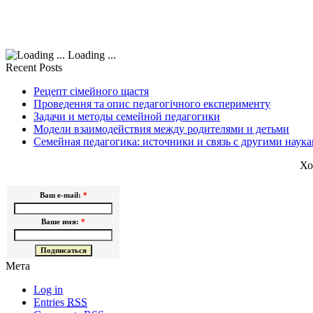
Loading ...
Recent Posts
Рецепт сімейного щастя
Проведення та опис педагогічного експерименту
Задачи и методы семейной педагогики
Модели взаимодействия между родителями и детьми
Семейная педагогика: источники и связь с другими наук
Хо
Ваш e-mail:
*
Ваше имя:
*
Мета
Log in
Entries
RSS