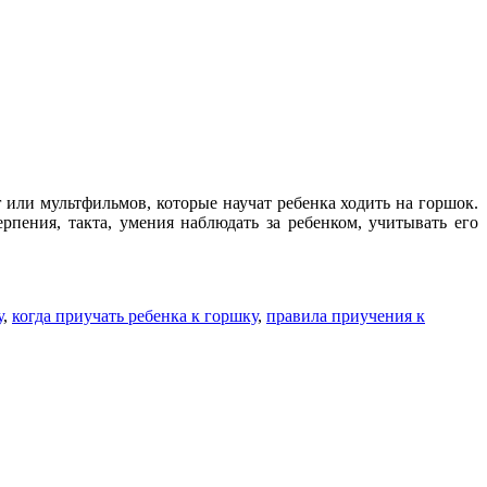
или мультфильмов, которые научат ребенка ходить на горшок.
рпения, такта, умения наблюдать за ребенком, учитывать его
у
,
когда приучать ребенка к горшку
,
правила приучения к