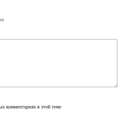
о)
вых комментариях в этой теме