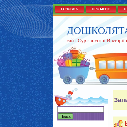
ГОЛОВНА
ПРО МЕНЕ
П
ДОШКОЛЯТ
сайт Суржанської Вікторії
Зап