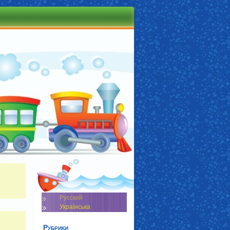
Русский
Українська
Рубрики