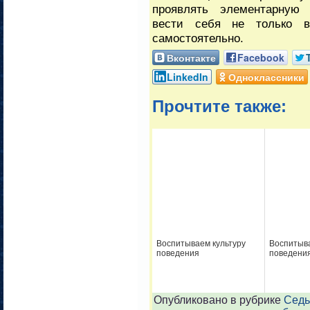
проявлять элементарную 
вести себя не только в
самостоятельно.
Вконтакте
Facebook
LinkedIn
Одноклассники
Прочтите также:
Воспитываем культуру
Воспитыва
поведения
поведени
Опубликовано в рубрике
Седь