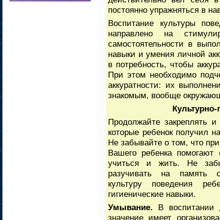
постоянно упражняться в на
Воспитание культуры пове
направлено на стимули
самостоятельности в выпо
навыки и умения личной акк
в потребность, чтобы аккур
При этом необходимо подч
аккуратности: их выполнен
знакомым, вообще окружаю
Культурно-
Продолжайте закреплять и
которые ребенок получил н
Не забывайте о том, что при
Вашего ребенка помогают 
учиться и жить. Не заб
разучивать на память с
культуру поведения ре
гигиенические навыки.
Умывание.
В воспитании д
значение имеет организов