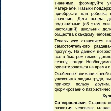
знаниями, формируйте у
материале. Навыки поддерж
приобрести для ребенка 
значение. Дети всегда д
подтянутыми (об этом они
настоящий) школьник долж
общества к каждому человек
Теперь уже становится в
самостоятельного разде
прогулку. На данном возра
все в быстром темпе, должен
сезону, погоде. Необходим
ориентироваться на время и
Особенное внимание необх
уважения к людям труда, вы
принося пользу другим
формированию патриотическ
Кул
Со взрослыми.
Старших до
развития человека: младе