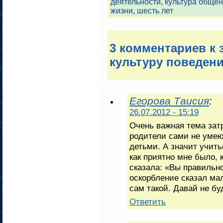
деятельности
,
культура обще
жизни
,
шесть лет
3 комментариев к
культуру поведен
Егорова Таисия
:
26.07.2012 - 15:19
Очень важная тема зат
родители сами не умеют
детьми. А значит учить
как приятно мне было, 
сказала: «Вы правильно
оскорбление сказал ма
сам такой. Давай не б
Ответить