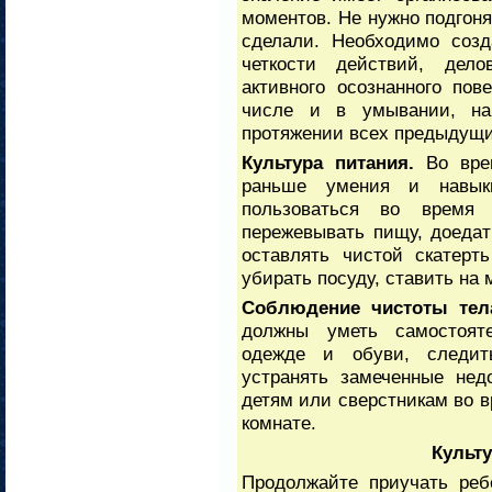
моментов. Не нужно подгоня
сделали. Необходимо созд
четкости действий, дел
активного осознанного по
числе и в умывании, на
протяжении всех предыдущи
Культура питания.
Во врем
раньше умения и навык
пользоваться во время
пережевывать пищу, доедат
оставлять чистой скатерт
убирать посуду, ставить на 
Соблюдение чистоты тел
должны уметь самостояте
одежде и обуви, следит
устранять замеченные нед
детям или сверстникам во в
комнате.
Культ
Продолжайте приучать реб