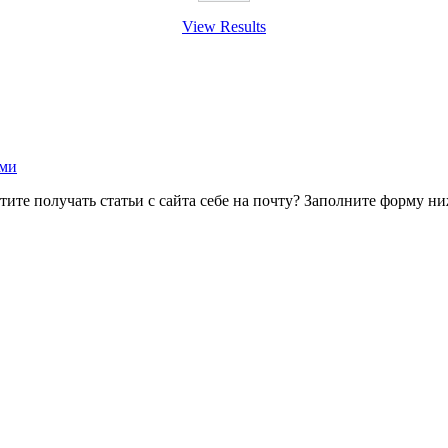
View Results
ами
тите получать статьи с сайта себе на почту? Заполните форму ни