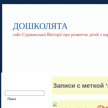
ГОЛОВНА
ПРО МЕНЕ
ПАРТНЕРИ
КОНТАКТИ
ДОШКОЛЯТА
сайт Суржанської Вікторії про розвиток дітей з 
Записи с меткой ‘
(Ру