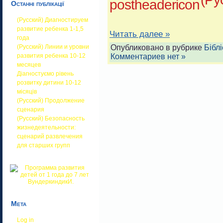
Останні публікації
(Русский) Диагностируем
развитие ребенка 1-1,5
Читать далее »
года
Опубликовано в рубрике
Бібл
(Русский) Линии и уровни
Комментариев нет »
развития ребенка 10-12
месяцев
Діагностуємо рівень
розвитку дитини 10-12
місяців
(Русский) Продолжение
сценария
(Русский) Безопасность
жизнедеятельности:
сценарий развлечения
для старших групп
Мета
Log in