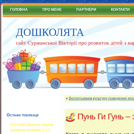
ГОЛОВНА
ПРО МЕНЕ
ПАРТНЕРИ
КОНТАКТИ
ДОШКОЛЯТА
сайт Суржанської Вікторії про розвиток дітей з 
«
Воспитываем культуру поведения игр
Пунь Ги Гунь – 
Останні публікації
(Русский) Диагностируем
развитие ребенка 1-1,5