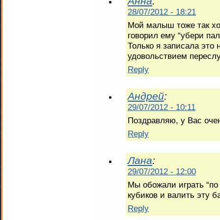
Анна
:
28/07/2012 - 18:21
Мой малыш тоже так хо
говорил ему “убери пал
Только я записала это н
удовольствием пересл
Reply
Андрей
:
29/07/2012 - 10:11
Поздравляю, у Вас оче
Reply
Лана
:
29/07/2012 - 12:00
Мы обожали играть “по 
кубиков и валить эту 
Reply