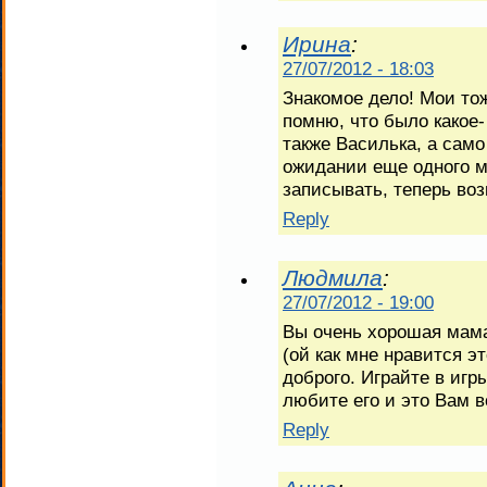
Ирина
:
27/07/2012 - 18:03
Знакомое дело! Мои то
помню, что было какое-
также Василька, а само
ожидании еще одного 
записывать, теперь во
Reply
Людмила
:
27/07/2012 - 19:00
Вы очень хорошая мам
(ой как мне нравится э
доброго. Играйте в игр
любите его и это Вам 
Reply