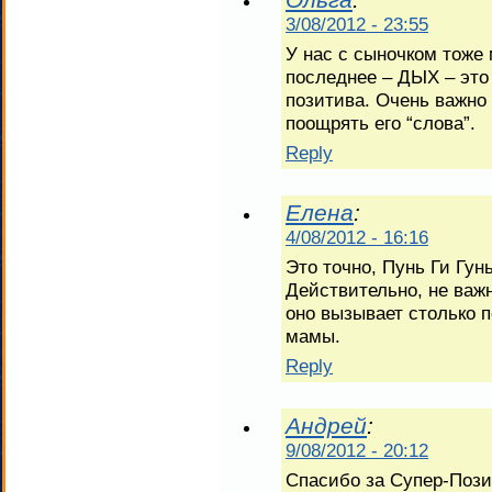
3/08/2012 - 23:55
У нас с сыночком тоже 
последнее – ДЫХ – это 
позитива. Очень важно
поощрять его “слова”.
Reply
Елена
:
4/08/2012 - 16:16
Это точно, Пунь Ги Гун
Действительно, не важн
оно вызывает столько
мамы.
Reply
Андрей
:
9/08/2012 - 20:12
Спасибо за Супер-Пози