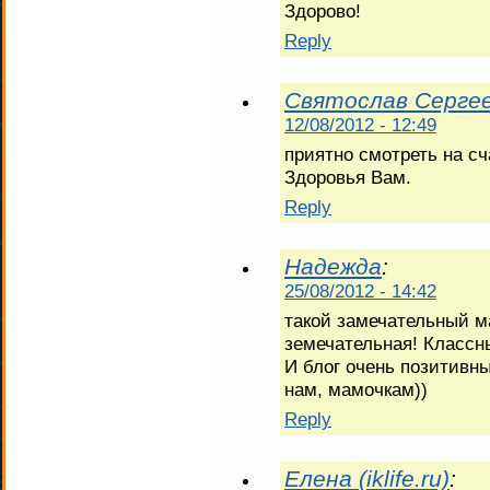
Здорово!
Reply
Святослав Серге
12/08/2012 - 12:49
приятно смотреть на с
Здоровья Вам.
Reply
Надежда
:
25/08/2012 - 14:42
такой замечательный м
земечательная! Классны
И блог очень позитивн
нам, мамочкам))
Reply
Елена (iklife.ru)
: