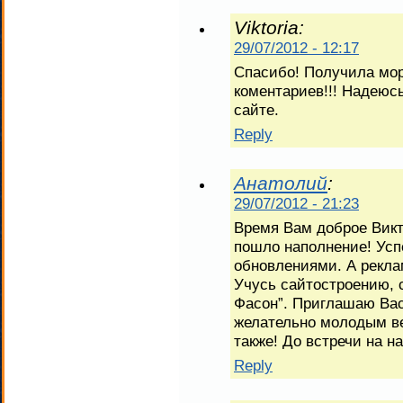
Viktoria:
29/07/2012 - 12:17
Спасибо! Получила мор
коментариев!!! Надеюсь
сайте.
Reply
Анатолий
:
29/07/2012 - 21:23
Время Вам доброе Викт
пошло наполнение! Усп
обновлениями. А реклам
Учусь сайтостроению, 
Фасон”. Приглашаю Вас
желательно молодым в
также! До встречи на н
Reply