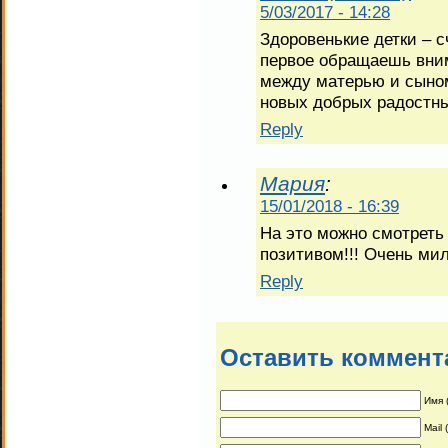
5/03/2017 - 14:28
Здоровенькие детки – 
первое обращаешь вним
между матерью и сыном
новых добрых радостны
Reply
Мария
:
15/01/2018 - 16:39
На это можно смотреть
позитивом!!! Очень ми
Reply
Оставить коммент
Имя 
Mail