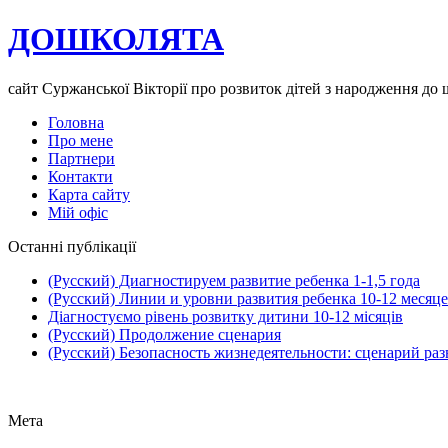
ДОШКОЛЯТА
сайт Суржанської Вікторії про розвиток дітей з народження до
Головна
Про мене
Партнери
Контакти
Карта сайту
Мій офіс
Останні публікації
(Русский) Диагностируем развитие ребенка 1-1,5 года
(Русский) Линии и уровни развития ребенка 10-12 месяц
Діагностуємо рівень розвитку дитини 10-12 місяців
(Русский) Продолжение сценария
(Русский) Безопасность жизнедеятельности: сценарий ра
Мета