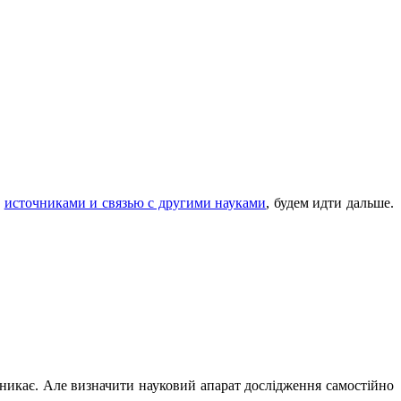
е
источниками и связью с другими науками
, будем идти дальше.
иникає. Але визначити науковий апарат дослідження самостійно