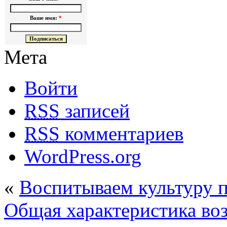
Ваше имя:
*
Мета
Войти
RSS
записей
RSS
комментариев
WordPress.org
«
Воспитываем культуру 
Общая характеристика воз