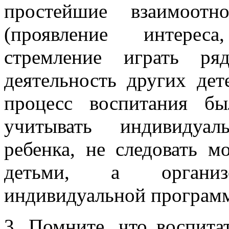
простейшие взаимоот
(проявление интерес
стремление играть ря
деятельность других дет
процесс воспитания б
учитывать индивидуал
ребенка, не следовать м
детьми, а организ
индивидуальной программ
3. Помните, что воспита