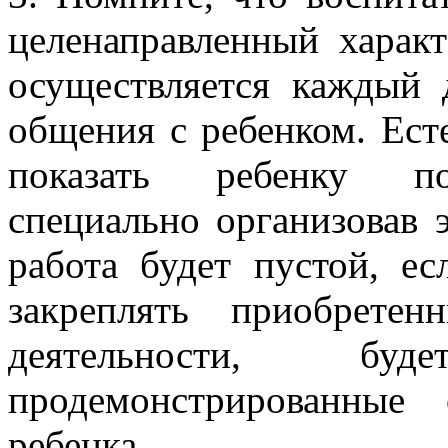
целенаправленный характ
осуществляется каждый
общения с ребенком. Ест
показать ребенку пос
специально организовав э
работа будет пустой, е
закреплять приобрете
деятельности, бу
продемонстрированные
ребенка.