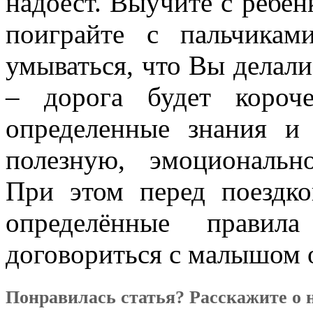
надоест. Выучите с ребен
поиграйте с пальчикам
умываться, что Вы делали
– дорога будет короч
определенные знания и
полезную, эмоциональн
При этом перед поездко
определённые правила
договориться с малышом 
Понравилась статья? Расскажите о 