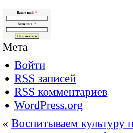
Ваш e-mail:
*
Ваше имя:
*
Мета
Войти
RSS
записей
RSS
комментариев
WordPress.org
«
Воспитываем культуру п