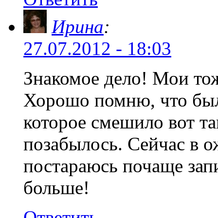
Ирина
:
27.07.2012 - 18:03
Знакомое дело! Мои то
Хорошо помню, что было
которое смешило вот та
позабылось. Сейчас в 
постараюсь почаще зап
больше!
Ответить