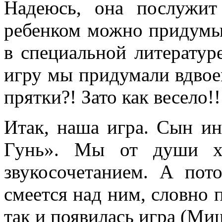
Надеюсь, она послужит
ребенком можно придумыв
в специальной литератур
игру мы придумали вдвоем
прятки?! Зато как весело!!
Итак, наша игра. Сын и
Гунь». Мы от души х
звукосочетанием. А по
смеется над ним, словно 
так и появилась игра (Ми