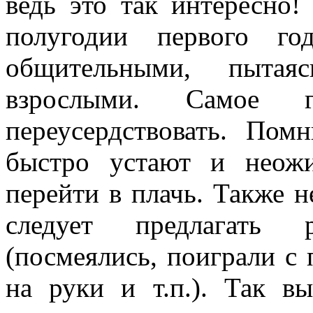
ведь это так интересно!
полугодии первого го
общительными, пытая
взрослыми. Самое
переусердствовать. Пом
быстро устают и неож
перейти в плачь. Также н
следует предлагать р
(посмеялись, поиграли с 
на руки и т.п.). Так в