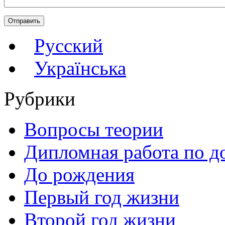
Русский
Українська
Рубрики
Вопросы теории
Дипломная работа по д
До рождения
Первый год жизни
Второй год жизни