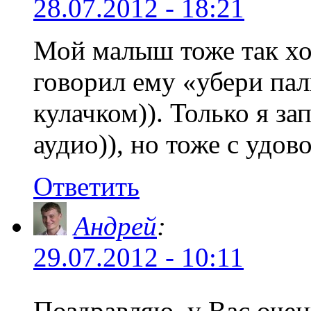
28.07.2012 - 18:21
Мой малыш тоже так хо
говорил ему «убери пал
кулачком)). Только я за
аудио)), но тоже с удо
Ответить
Андрей
:
29.07.2012 - 10:11
Поздравляю, у Вас оче