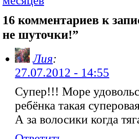
месяцев
16 комментариев к запи
не шуточки!”
Лия
:
27.07.2012 - 14:55
Супер!!! Море удовольс
ребёнка такая суперова
А за волосики когда тяг
Ответить