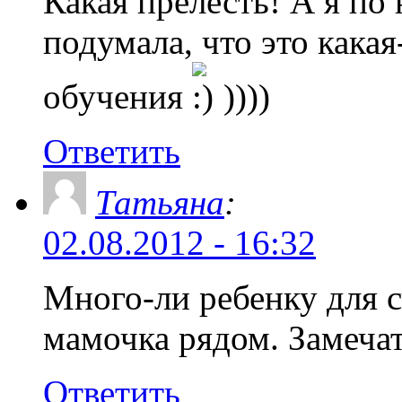
Какая прелесть! А я по
подумала, что это какая
обучения
))))
Ответить
Татьяна
:
02.08.2012 - 16:32
Много-ли ребенку для 
мамочка рядом. Замеча
Ответить