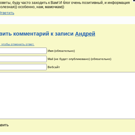
советы, буду часто заходить к Вам! И блог очень позитивный, и информация
полезная)) особенно, нам, мамочкам))
Ответить
вить комментарий к записи
Андрей
 чтобы отменить ответ.
Имя (обязательно)
Mail (не будет опубликовано) (обязательно)
Вебсайт