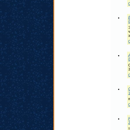
0
0
1
2