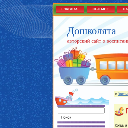
ГЛАВНАЯ
ОБО МНЕ
ПА
Дошколята
авторский сайт о воспитан
«
Воспи
Когда я