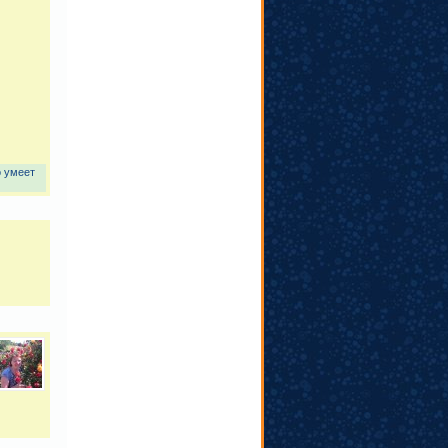
о умеет