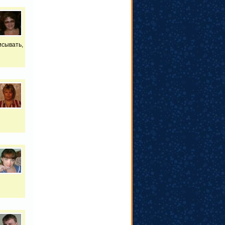
исывать,