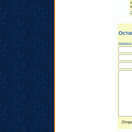
Оста
Нажмите,